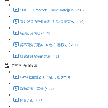
SMPTE Timecode/Frame Rate幀率 (4:09)
電影聲音的三個要素: 對話/音樂/音效 (4:10)
解讀影片內涵 (3:55)
從不同角度配樂: 角色/主題/概念 (6:31)
研究電影配樂的方法 (4:31)
第三章: 作曲設備
DAW(數位聲音工作站)比較 (6:23)
監聽音響、耳機 (4:27)
錄音介面 (2:24)