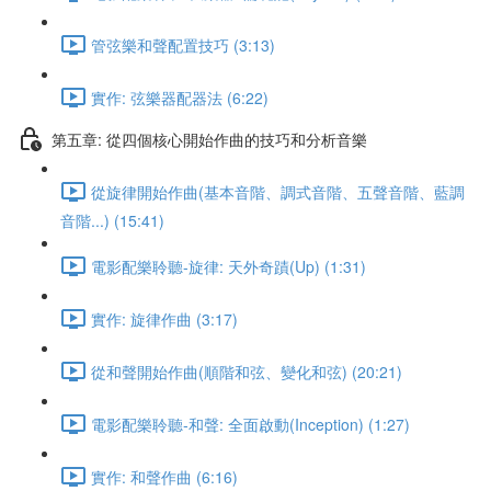
管弦樂和聲配置技巧 (3:13)
實作: 弦樂器配器法 (6:22)
第五章: 從四個核心開始作曲的技巧和分析音樂
從旋律開始作曲(基本音階、調式音階、五聲音階、藍調
音階...) (15:41)
電影配樂聆聽-旋律: 天外奇蹟(Up) (1:31)
實作: 旋律作曲 (3:17)
從和聲開始作曲(順階和弦、變化和弦) (20:21)
電影配樂聆聽-和聲: 全面啟動(Inception) (1:27)
實作: 和聲作曲 (6:16)