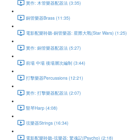
實作: 木管樂器配器法 (3:35)
銅管樂器Brass (11:35)
電影配樂聆聽-銅管樂器: 星際大戰(Star Wars) (1:25)
實作: 銅管樂器配器法 (5:27)
前場 中場 後場層次編制 (3:44)
打擊樂器Percussions (12:21)
實作: 打擊樂器配器法 (2:07)
豎琴Harp (4:08)
弦樂器Strings (16:34)
電影配樂聆聽-弦樂器: 驚魂記(Psycho) (2:18)