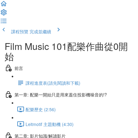
課程預覽
完成並繼續
Film Music 101配樂作曲從0開
始
前言
課程進度表(請先閱讀和下載)
第一章: 配樂一開始只是用來蓋住投影機噪音的!?
配樂歷史 (2:56)
Leitmotif 主題動機 (4:30)
第二章: 影片知識/解讀影片