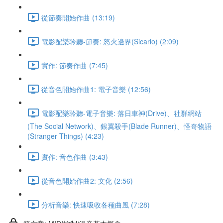
從節奏開始作曲 (13:19)
電影配樂聆聽-節奏: 怒火邊界(Sicario) (2:09)
實作: 節奏作曲 (7:45)
從音色開始作曲1: 電子音樂 (12:56)
電影配樂聆聽-電子音樂: 落日車神(Drive)、社群網站
(The Social Network)、銀翼殺手(Blade Runner)、怪奇物語
(Stranger Things) (4:23)
實作: 音色作曲 (3:43)
從音色開始作曲2: 文化 (2:56)
分析音樂: 快速吸收各種曲風 (7:28)