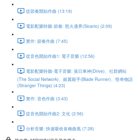
從節奏開始作曲 (13:19)
電影配樂聆聽-節奏: 怒火邊界(Sicario) (2:09)
實作: 節奏作曲 (7:45)
從音色開始作曲1: 電子音樂 (12:56)
電影配樂聆聽-電子音樂: 落日車神(Drive)、社群網站
(The Social Network)、銀翼殺手(Blade Runner)、怪奇物語
(Stranger Things) (4:23)
實作: 音色作曲 (3:43)
從音色開始作曲2: 文化 (2:56)
分析音樂: 快速吸收各種曲風 (7:28)