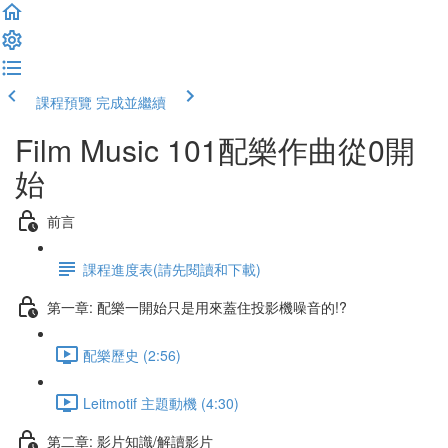
課程預覽
完成並繼續
Film Music 101配樂作曲從0開
始
前言
課程進度表(請先閱讀和下載)
第一章: 配樂一開始只是用來蓋住投影機噪音的!?
配樂歷史 (2:56)
Leitmotif 主題動機 (4:30)
第二章: 影片知識/解讀影片