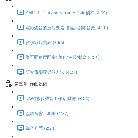
SMPTE Timecode/Frame Rate幀率 (4:09)
電影聲音的三個要素: 對話/音樂/音效 (4:10)
解讀影片內涵 (3:55)
從不同角度配樂: 角色/主題/概念 (6:31)
研究電影配樂的方法 (4:31)
第三章: 作曲設備
DAW(數位聲音工作站)比較 (6:23)
監聽音響、耳機 (4:27)
錄音介面 (2:24)