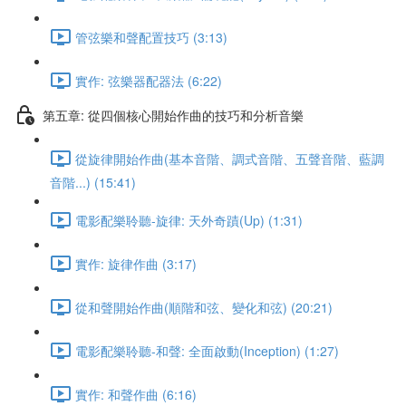
管弦樂和聲配置技巧 (3:13)
實作: 弦樂器配器法 (6:22)
第五章: 從四個核心開始作曲的技巧和分析音樂
從旋律開始作曲(基本音階、調式音階、五聲音階、藍調
音階...) (15:41)
電影配樂聆聽-旋律: 天外奇蹟(Up) (1:31)
實作: 旋律作曲 (3:17)
從和聲開始作曲(順階和弦、變化和弦) (20:21)
電影配樂聆聽-和聲: 全面啟動(Inception) (1:27)
實作: 和聲作曲 (6:16)