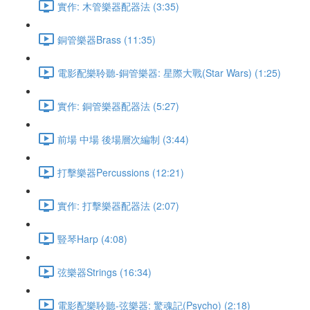
實作: 木管樂器配器法 (3:35)
銅管樂器Brass (11:35)
電影配樂聆聽-銅管樂器: 星際大戰(Star Wars) (1:25)
實作: 銅管樂器配器法 (5:27)
前場 中場 後場層次編制 (3:44)
打擊樂器Percussions (12:21)
實作: 打擊樂器配器法 (2:07)
豎琴Harp (4:08)
弦樂器Strings (16:34)
電影配樂聆聽-弦樂器: 驚魂記(Psycho) (2:18)