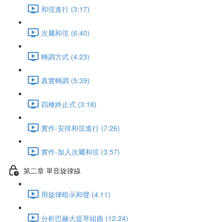
和弦進行 (3:17)
次屬和弦 (6:40)
轉調方式 (4:23)
真實轉調 (5:39)
四種終止式 (3:18)
實作-安排和弦進行 (7:26)
實作-加入次屬和弦 (3:57)
第二章 單音旋律線
用旋律暗示和聲 (4:11)
分析巴赫大提琴組曲 (12:24)