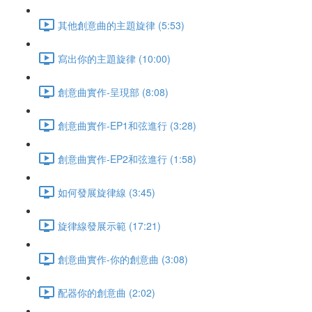
其他創意曲的主題旋律 (5:53)
寫出你的主題旋律 (10:00)
創意曲實作-呈現部 (8:08)
創意曲實作-EP1和弦進行 (3:28)
創意曲實作-EP2和弦進行 (1:58)
如何發展旋律線 (3:45)
旋律線發展示範 (17:21)
創意曲實作-你的創意曲 (3:08)
配器你的創意曲 (2:02)