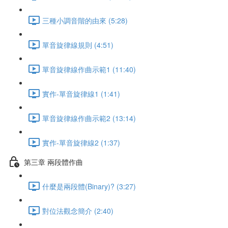
三種小調音階的由來 (5:28)
單音旋律線規則 (4:51)
單音旋律線作曲示範1 (11:40)
實作-單音旋律線1 (1:41)
單音旋律線作曲示範2 (13:14)
實作-單音旋律線2 (1:37)
第三章 兩段體作曲
什麼是兩段體(Binary)? (3:27)
對位法觀念簡介 (2:40)