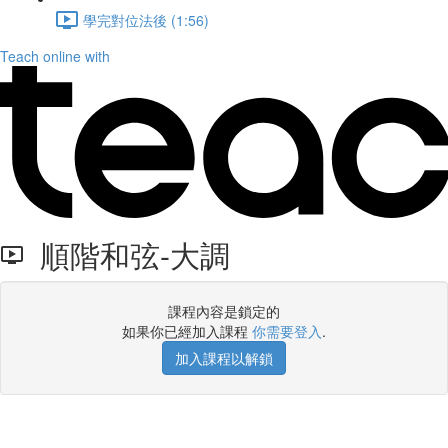
學完對位法後 (1:56)
Teach online with
順階和弦-大調
課程內容是鎖定的
如果你已經加入課程
你需要登入
.
加入課程以解鎖