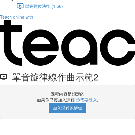
學完對位法後 (1:56)
Teach online with
單音旋律線作曲示範2
課程內容是鎖定的
如果你已經加入課程
你需要登入
.
加入課程以解鎖