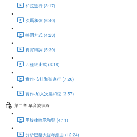
和弦進行 (3:17)
次屬和弦 (6:40)
轉調方式 (4:23)
真實轉調 (5:39)
四種終止式 (3:18)
實作-安排和弦進行 (7:26)
實作-加入次屬和弦 (3:57)
第二章 單音旋律線
用旋律暗示和聲 (4:11)
分析巴赫大提琴組曲 (12:24)