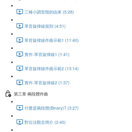
三種小調音階的由來 (5:28)
單音旋律線規則 (4:51)
單音旋律線作曲示範1 (11:40)
實作-單音旋律線1 (1:41)
單音旋律線作曲示範2 (13:14)
實作-單音旋律線2 (1:37)
第三章 兩段體作曲
什麼是兩段體(Binary)? (3:27)
對位法觀念簡介 (2:40)