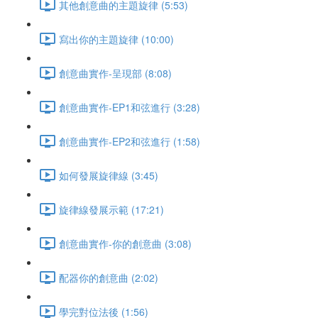
其他創意曲的主題旋律 (5:53)
寫出你的主題旋律 (10:00)
創意曲實作-呈現部 (8:08)
創意曲實作-EP1和弦進行 (3:28)
創意曲實作-EP2和弦進行 (1:58)
如何發展旋律線 (3:45)
旋律線發展示範 (17:21)
創意曲實作-你的創意曲 (3:08)
配器你的創意曲 (2:02)
學完對位法後 (1:56)