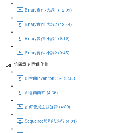
Binary實作-大調1 (12:09)
Binary實作-大調2 (12:44)
Binary實作-小調1 (9:19)
Binary實作-小調2 (9:45)
第四章 創意曲作曲
創意曲Invention介紹 (3:35)
創意曲曲式 (4:36)
如何發展主題旋律 (4:29)
Sequence與和弦進行 (4:01)