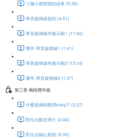
三種小調音階的由來 (5:28)
單音旋律線規則 (4:51)
單音旋律線作曲示範1 (11:40)
實作-單音旋律線1 (1:41)
單音旋律線作曲示範2 (13:14)
實作-單音旋律線2 (1:37)
第三章 兩段體作曲
什麼是兩段體(Binary)? (3:27)
對位法觀念簡介 (2:40)
對位法核心規則 (5:30)