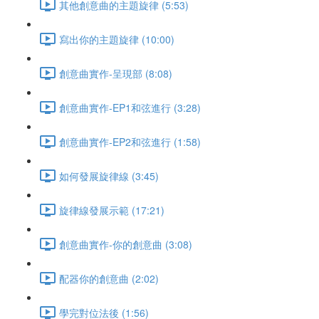
其他創意曲的主題旋律 (5:53)
寫出你的主題旋律 (10:00)
創意曲實作-呈現部 (8:08)
創意曲實作-EP1和弦進行 (3:28)
創意曲實作-EP2和弦進行 (1:58)
如何發展旋律線 (3:45)
旋律線發展示範 (17:21)
創意曲實作-你的創意曲 (3:08)
配器你的創意曲 (2:02)
學完對位法後 (1:56)