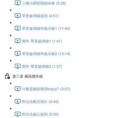
三種小調音階的由來 (5:28)
單音旋律線規則 (4:51)
單音旋律線作曲示範1 (11:40)
實作-單音旋律線1 (1:41)
單音旋律線作曲示範2 (13:14)
實作-單音旋律線2 (1:37)
第三章 兩段體作曲
什麼是兩段體(Binary)? (3:27)
對位法觀念簡介 (2:40)
對位法核心規則 (5:30)