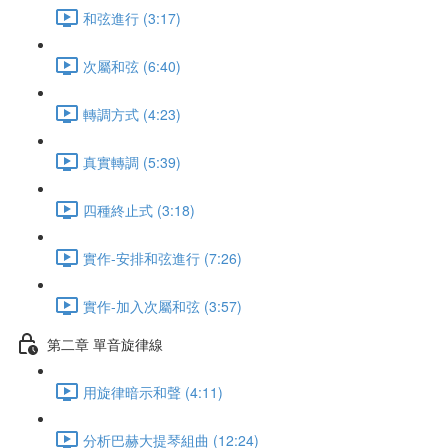
和弦進行 (3:17)
次屬和弦 (6:40)
轉調方式 (4:23)
真實轉調 (5:39)
四種終止式 (3:18)
實作-安排和弦進行 (7:26)
實作-加入次屬和弦 (3:57)
第二章 單音旋律線
用旋律暗示和聲 (4:11)
分析巴赫大提琴組曲 (12:24)