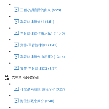
三種小調音階的由來 (5:28)
單音旋律線規則 (4:51)
單音旋律線作曲示範1 (11:40)
實作-單音旋律線1 (1:41)
單音旋律線作曲示範2 (13:14)
實作-單音旋律線2 (1:37)
第三章 兩段體作曲
什麼是兩段體(Binary)? (3:27)
對位法觀念簡介 (2:40)